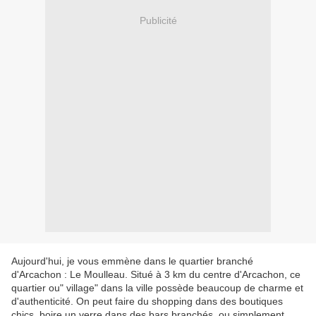
Publicité
Aujourd'hui, je vous emmène dans le quartier branché
d'Arcachon : Le Moulleau. Situé à 3 km du centre d'Arcachon, ce
quartier ou" village" dans la ville possède beaucoup de charme et
d'authenticité. On peut faire du shopping dans des boutiques
chics, boire un verre dans des bars branchés, ou simplement