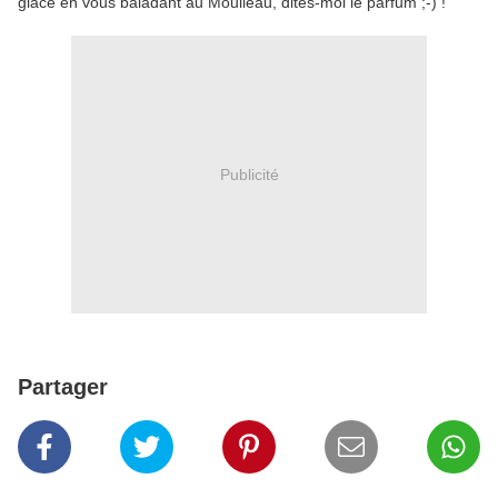
glace en vous baladant au Moulleau, dites-moi le parfum ;-) !
Publicité
Partager