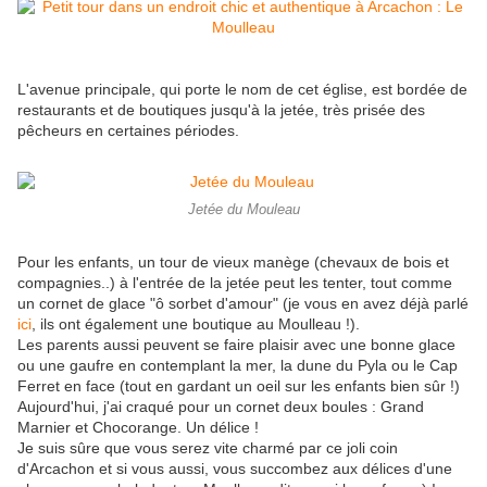
L'avenue principale, qui porte le nom de cet église, est bordée de
restaurants et de boutiques jusqu'à la jetée, très prisée des
pêcheurs en certaines périodes.
Jetée du Mouleau
Pour les enfants, un tour de vieux manège (chevaux de bois et
compagnies..) à l'entrée de la jetée peut les tenter, tout comme
un cornet de glace "ô sorbet d'amour" (je vous en avez déjà parlé
ici
, ils ont également une boutique au Moulleau !).
Les parents aussi peuvent se faire plaisir avec une bonne glace
ou une gaufre en contemplant la mer, la dune du Pyla ou le Cap
Ferret en face (tout en gardant un oeil sur les enfants bien sûr !)
Aujourd'hui, j'ai craqué pour un cornet deux boules : Grand
Marnier et Chocorange. Un délice !
Je suis sûre que vous serez vite charmé par ce joli coin
d'Arcachon et si vous aussi, vous succombez aux délices d'une