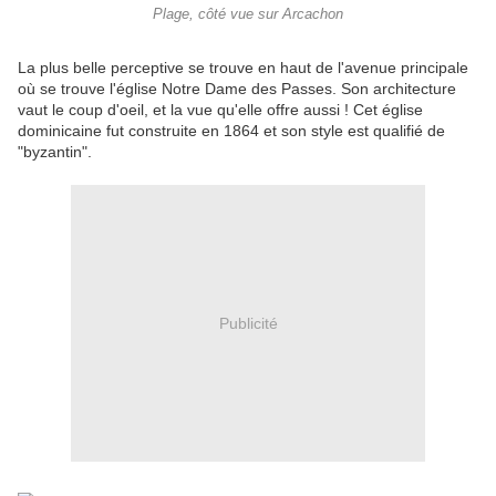
Plage, côté vue sur Arcachon
La plus belle perceptive se trouve en haut de l'avenue principale
où se trouve l'église Notre Dame des Passes. Son architecture
vaut le coup d'oeil, et la vue qu'elle offre aussi ! Cet église
dominicaine fut construite en 1864 et son style est qualifié de
"byzantin".
Publicité