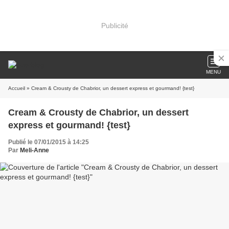
Publicité
MENU
Accueil
» Cream & Crousty de Chabrior, un dessert express et gourmand! {test}
Cream & Crousty de Chabrior, un dessert
express et gourmand! {test}
Publié le 07/01/2015 à 14:25
Par
Meli-Anne