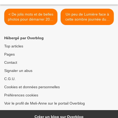
< De jolis mots et de belles
Un peu de Lumière face à
photos pour démarrer 2015
cette sombre journée du 7
!
janvier >
Hébergé par Overblog
Top articles
Pages
Contact
Signaler un abus
C.G.U.
Cookies et données personnelles
Préférences cookies
Voir le profil de Meli-Anne sur le portail Overblog
Créer un blog sur Overblog