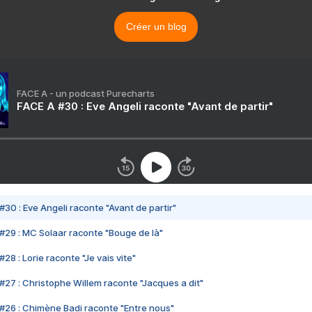
Créer un blog
FACE A - un podcast Purecharts
FACE A #30 : Eve Angeli raconte "Avant de partir"
#30 : Eve Angeli raconte "Avant de partir"
#29 : MC Solaar raconte "Bouge de là"
28 : Lorie raconte "Je vais vite"
#27 : Christophe Willem raconte "Jacques a dit"
#26 : Chimène Badi raconte "Entre nous"