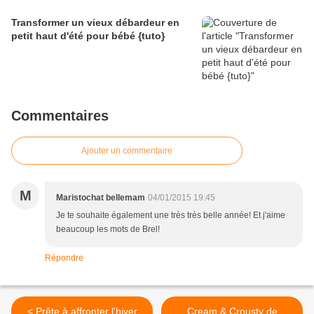
Transformer un vieux débardeur en
petit haut d'été pour bébé {tuto}
Commentaires
Ajouter un commentaire
M
Maristochat bellemam
04/01/2015 19:45
Je te souhaite également une très très belle année! Et j'aime
beaucoup les mots de Brel!
Répondre
< Prête à affronter l'hiver
Cream & Crousty de