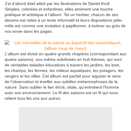
J'ai d'abord était attiré par les illustrations de Daniel Kroll.
Simples, colorées et enfantines, elles amènent une touche
poétique et artistique à l'album. Tel un herbier, chacun de ses
dessins est reliés à un texte informatif et leurs dispositions pêle-
mêle est comme une invitation à papillonner, à butiner au grès de
nos envie dans les pages.
L'album est divisé en quatre grands chapitres (correspondant aux
quatre saisons), eux-même subdivisés en huit thèmes, qui sont
de véritables balades éducatives à travers les jardins, les bois,
les champs, les fermes, les milieux aquatiques, les potagers, les
vergers et les villes. Cet album est parfait pour aiguiser le sens
de l'observation et éveiller aux subtiles métamorphoses de la
nature. Sans oublier le lien étroit, vitale, qu'entretient l'homme
avec son environnement. Le fil des saisons est un fil qui nous
relient tous les uns aux autres.