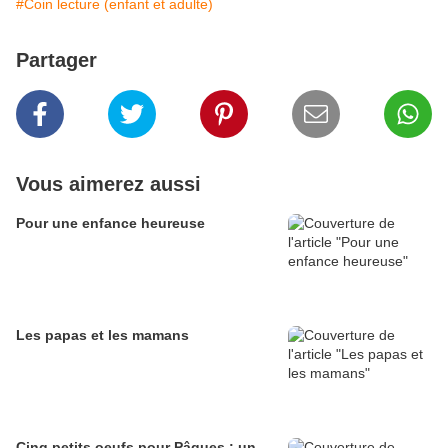
#Coin lecture (enfant et adulte)
Partager
Vous aimerez aussi
Pour une enfance heureuse
Les papas et les mamans
Cinq petits oeufs pour Pâques : un