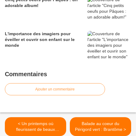
adorable album!
L'importance des imagiers pour
éveiller et ouvrir son enfant sur le
monde
Commentaires
Ajouter un commentaire
< Un printemps où
Balade au coeur du
fleurissent de beaux
Périgord vert : Brantôme >
magazines!