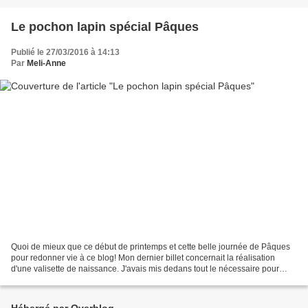
Le pochon lapin spécial Pâques
Publié le 27/03/2016 à 14:13
Par
Meli-Anne
Quoi de mieux que ce début de printemps et cette belle journée de Pâques
pour redonner vie à ce blog! Mon dernier billet concernait la réalisation
d'une valisette de naissance. J'avais mis dedans tout le nécessaire pour
bébé à la maternité, je l'ai fermée...