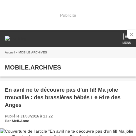
Publicité
MENU
Accueil
» MOBILE.ARCHIVES
MOBILE.ARCHIVES
En avril ne te découvre pas d'un fil! Ma jolie
trouvaille : des brassières bébés Le Rire des
Anges
Publié le 31/03/2016 à 13:22
Par
Meli-Anne