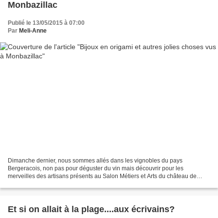
Monbazillac
Publié le 13/05/2015 à 07:00
Par
Meli-Anne
Dimanche dernier, nous sommes allés dans les vignobles du pays
Bergeracois, non pas pour déguster du vin mais découvrir pour les
merveilles des artisans présents au Salon Métiers et Arts du château de
Monbazillac. Ce rendez-vous à lieu chaque année depuis...
Et si on allait à la plage....aux écrivains?