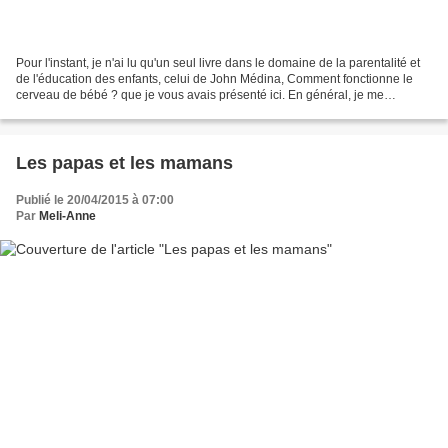
Pour l'instant, je n'ai lu qu'un seul livre dans le domaine de la parentalité et
de l'éducation des enfants, celui de John Médina, Comment fonctionne le
cerveau de bébé ? que je vous avais présenté ici. En général, je me
contente des articles trouvés...
Les papas et les mamans
Publié le 20/04/2015 à 07:00
Par
Meli-Anne