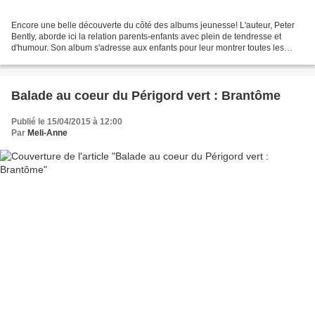
Encore une belle découverte du côté des albums jeunesse! L'auteur, Peter
Bently, aborde ici la relation parents-enfants avec plein de tendresse et
d'humour. Son album s'adresse aux enfants pour leur montrer toutes les
tâches et les activités quotidiennes...
Balade au coeur du Périgord vert : Brantôme
Publié le 15/04/2015 à 12:00
Par
Meli-Anne