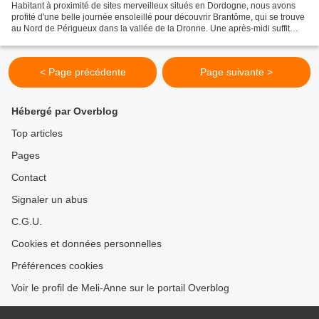
Habitant à proximité de sites merveilleux situés en Dordogne, nous avons
profité d'une belle journée ensoleillé pour découvrir Brantôme, qui se trouve
au Nord de Périgueux dans la vallée de la Dronne. Une après-midi suffit
pour voir l'intégralité de la...
< Page précédente
Page suivante >
Hébergé par Overblog
Top articles
Pages
Contact
Signaler un abus
C.G.U.
Cookies et données personnelles
Préférences cookies
Voir le profil de Meli-Anne sur le portail Overblog