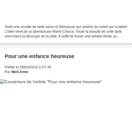
Voilà une recette de tarte saine et délicieuse qui amène du soleil sur la table!
L'idée vient de la talentueuse Marie Chioca. Toute la beauté de cette tarte
vient dans la découpe de la pâte. Il suffit de tracer une simple étoile au
centre et de replier...
Pour une enfance heureuse
Publié le 28/04/2015 à 07:30
Par
Meli-Anne