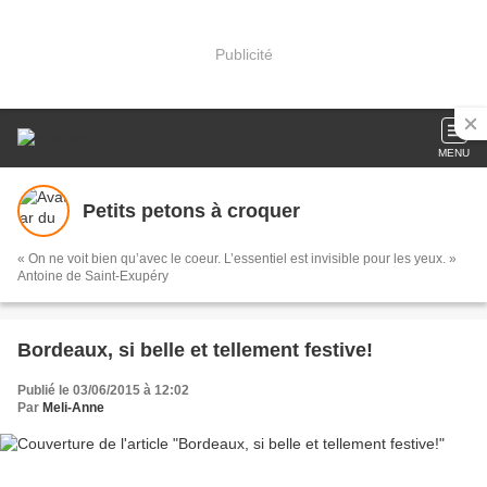
Publicité
MENU
Petits petons à croquer
« On ne voit bien qu’avec le coeur. L’essentiel est invisible pour les yeux. »
Antoine de Saint-Exupéry
Bordeaux, si belle et tellement festive!
Publié le 03/06/2015 à 12:02
Par
Meli-Anne