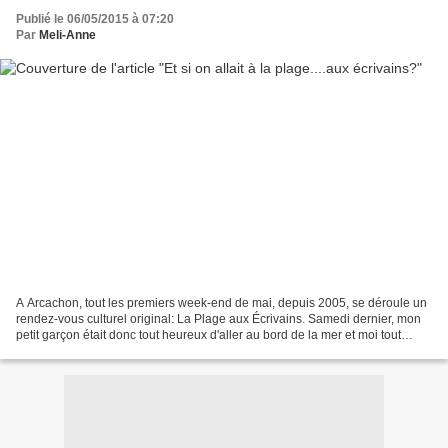
Publié le 06/05/2015 à 07:20
Par
Meli-Anne
A Arcachon, tout les premiers week-end de mai, depuis 2005, se déroule un
rendez-vous culturel original: La Plage aux Écrivains. Samedi dernier, mon
petit garçon était donc tout heureux d'aller au bord de la mer et moi tout
excitée à l'idée de rencontrer...