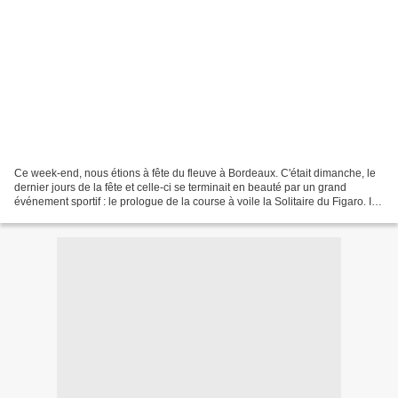
Ce week-end, nous étions à fête du fleuve à Bordeaux. C'était dimanche, le
dernier jours de la fête et celle-ci se terminait en beauté par un grand
événement sportif : le prologue de la course à voile la Solitaire du Figaro. Il y
avait un monde fou! 60...